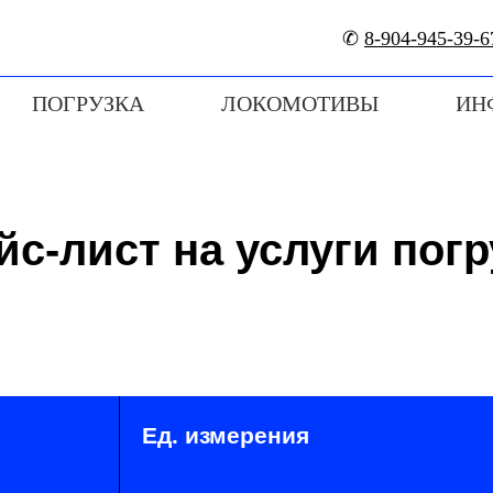
✆
8-904-945-39-6
ПОГРУЗКА
ЛОКОМОТИВЫ
ИН
йс-лист на услуги погр
Ед. измерения