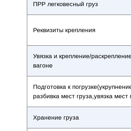
ПРР легковесный груз
Реквизиты крепления
Увязка и крепление/раскрепление
вагоне
Подготовка к погрузке(укрупнени
разбивка мест груза,увязка мест 
Хранение груза