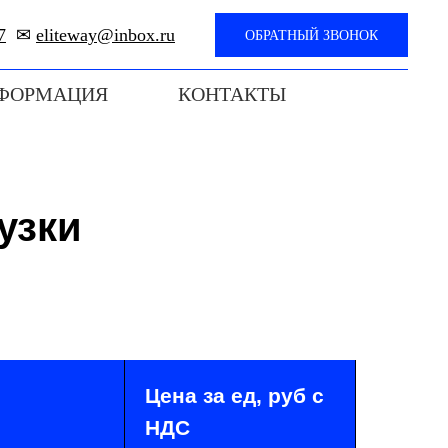
7
✉
eliteway@inbox.ru
ОБРАТНЫЙ ЗВОНОК
ФОРМАЦИЯ
КОНТАКТЫ
узки
Цена за ед, руб с
НДС