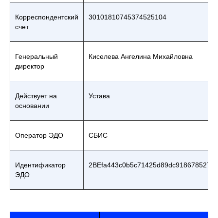
Корреспондентский
30101810745374525104
счет
Генеральный
Киселева Ангелина Михайловна
директор
Действует на
Устава
основании
Оператор ЭДО
СБИС
Идентификатор
2BEfa443c0b5c71425d89dc918678527e
ЭДО