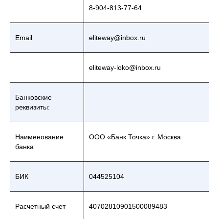
8-904-813-77-64
Email
eliteway@inbox.ru
eliteway-loko@inbox.ru
Банковские
реквизиты:
Наименование
ООО «Банк Точка» г. Москва
банка
БИК
044525104
Расчетный счет
40702810901500089483