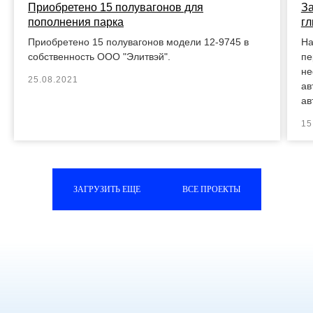
Приобретено 15 полувагонов для
За
пополнения парка
г
Приобретено 15 полувагонов модели 12-9745 в
На
собственность ООО "Элитвэй".
пе
не
25.08.2021
ав
ав
15
ЗАГРУЗИТЬ ЕЩЕ
ВСЕ ПРОЕКТЫ