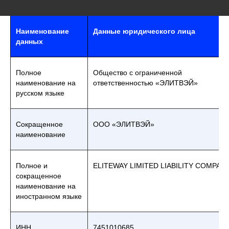
Наименование
Данные юридического лица
данных
Полное
Общество с ограниченной
наименование на
ответственностью «ЭЛИТВЭЙ»
русском языке
Сокращенное
ООО «ЭЛИТВЭЙ»
наименование
Полное и
ELITEWAY LIMITED LIABILITY COMPAN
сокращенное
наименование на
иностранном языке
ИНН
7451010685